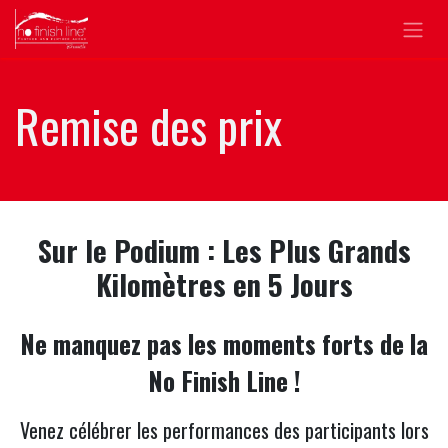
Se rendre au contenu
Remise des prix
Sur le Podium : Les Plus Grands
Kilomètres en 5 Jours
Ne manquez pas les moments forts de la
No Finish Line !
Venez célébrer les performances des participants lors